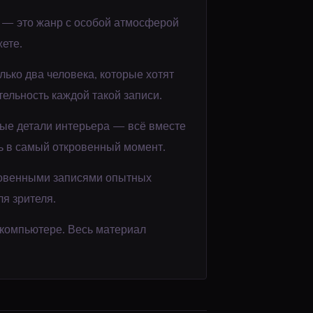
— это жанр с особой атмосферой
ете.
лько два человека, которые хотят
тельность каждой такой записи.
мые детали интерьера — всё вместе
ть в самый откровенный момент.
ровенными записями опытных
ля зрителя.
 компьютере. Весь материал