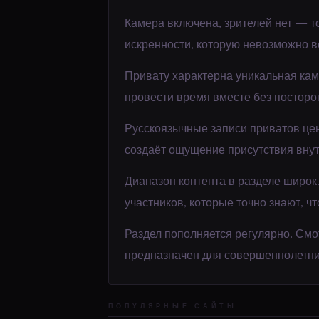
Камера включена, зрителей нет — т
искренности, которую невозможно в
Привату характерна уникальная каме
провести время вместе без посторон
Русскоязычные записи приватов цен
создаёт ощущение присутствия внут
Диапазон контента в разделе широ
участников, которые точно знают, чт
Раздел пополняется регулярно. Смо
предназначен для совершеннолетни
ПОПУЛЯРНЫЕ САЙТЫ